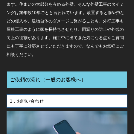
ます。住まいの大部分を占める外壁。そんな外壁工事のタイミ
ングは築年数10年ごとと言われています。放置すると雨や虫な
どの侵入や、建物自体のダメージに繋がることも。外壁工事も
屋根工事のように家を長持ちさせたり、雨漏りの防止や外観の
向上の役割があります。施工中に出てきた気になる点やご質問
にも丁寧に対応させていただきますので、なんでもお気軽にご
相談ください。
ご依頼の流れ（一般のお客様へ）
1．お問い合わせ