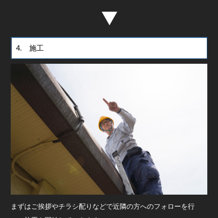
4. 施工
まずはご挨拶やチラシ配りなどで近隣の方へのフォローを行