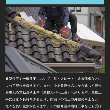
新築住宅や一般住宅において、瓦・スレート・金属薄板などに
よって屋根を葺きます。また、今ある屋根の上から新しく屋根
を重ねる重ね葺き工事（屋根カバー工法）も承ります。屋根工
事には家を長持ちさせたり、雨漏りの防止や外観の向上など
様々な良い役割があります。その他修繕や雨樋工事なども受け